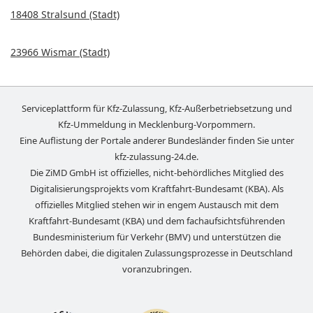
18408 Stralsund (Stadt)
23966 Wismar (Stadt)
Serviceplattform für Kfz-Zulassung, Kfz-Außerbetriebsetzung und
Kfz-Ummeldung in
Mecklenburg-Vorpommern
.
Eine Auflistung der Portale anderer Bundesländer finden Sie unter
kfz-zulassung-24.de
.
Die ZiMD GmbH ist offizielles, nicht-behördliches Mitglied des
Digitalisierungsprojekts vom Kraftfahrt-Bundesamt (KBA). Als
offizielles Mitglied stehen wir in engem Austausch mit dem
Kraftfahrt-Bundesamt (KBA) und dem fachaufsichtsführenden
Bundesministerium für Verkehr (BMV) und unterstützen die
Behörden dabei, die digitalen Zulassungsprozesse in Deutschland
voranzubringen.